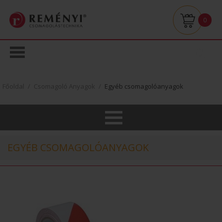
0
Főoldal
/
Csomagoló Anyagok
/
Egyéb csomagolóanyagok
EGYÉB CSOMAGOLÓANYAGOK