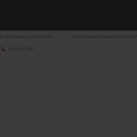
© 2024 Minden jog fenntartva
Utolsó frissítés időpontja: 2026.08.07
06-1-459-5080