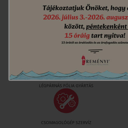
ÁRAJÁNLATKÉRÉS
VIDEÓK
LÉGPÁRNÁS FÓLIA GYÁRTÁS
CSOMAGOLÓGÉP SZERVÍZ