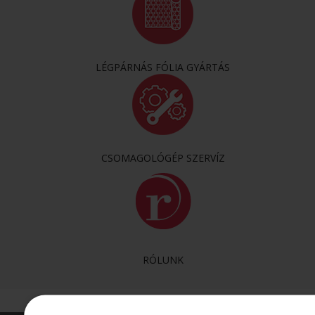
LÉGPÁRNÁS FÓLIA GYÁRTÁS
CSOMAGOLÓGÉP SZERVÍZ
RÓLUNK