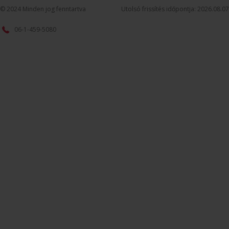
© 2024 Minden jog fenntartva
Utolsó frissítés időpontja: 2026.08.07
06-1-459-5080