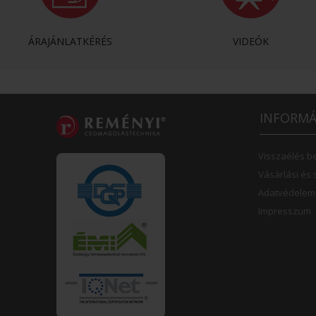
ÁRAJÁNLATKÉRÉS
VIDEÓK
INFORMÁ
Visszaélés b
Vásárlási és 
Adatvédelem
Impresszum