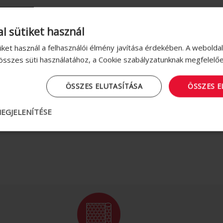
l sütiket használ
iket használ a felhasználói élmény javítása érdekében. A webolda
 összes süti használatához, a Cookie szabályzatunknak megfelelő
ÖSSZES ELUTASÍTÁSA
ÖSSZES 
EGJELENÍTÉSE