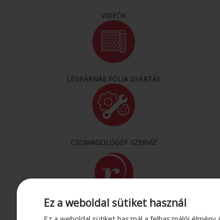
VIDEÓK
LÉGPÁRNÁS FÓLIA GYÁRTÁS
CSOMAGOLÓGÉP SZERVÍZ
Ez a weboldal sütiket használ
RÓLUNK
Ez a weboldal sütiket használ a felhasználói élmény 