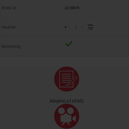
23 368 Ft.
+
-
ÁRAJÁNLATKÉRÉS