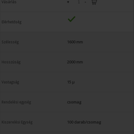
+
-
1600 mm
2000 mm
15 µ
csomag
100 darab/csomag