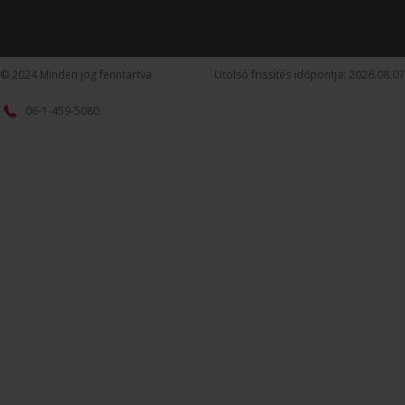
© 2024 Minden jog fenntartva
Utolsó frissítés időpontja: 2026.08.07
06-1-459-5080