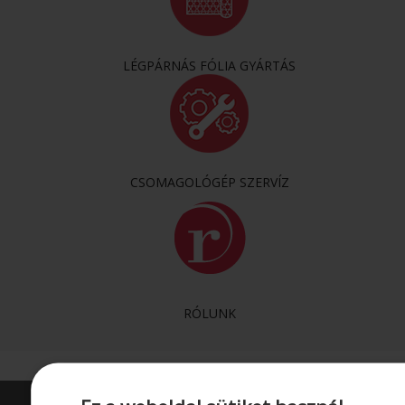
LÉGPÁRNÁS FÓLIA GYÁRTÁS
CSOMAGOLÓGÉP SZERVÍZ
RÓLUNK