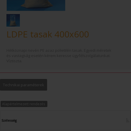
LDPE tasak 400x600
Hétköznapi nevén PE azaz polietilén tasak. Egyedi méretek
és vastagság esetén kérem keresse ügyfélszolgálatunkat.
Víztiszta.
Technikai paraméterek
Alapértelmezett rendezés
Szélesség