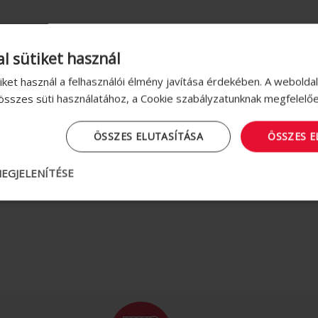
l sütiket használ
iket használ a felhasználói élmény javítása érdekében. A webolda
 összes süti használatához, a Cookie szabályzatunknak megfelelő
ÖSSZES ELUTASÍTÁSA
ÖSSZES 
EGJELENÍTÉSE