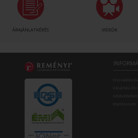
ÁRAJÁNLATKÉRÉS
VIDEÓK
INFORMÁ
Visszaélés b
Vásárlási és 
Adatvédelem
Impresszum