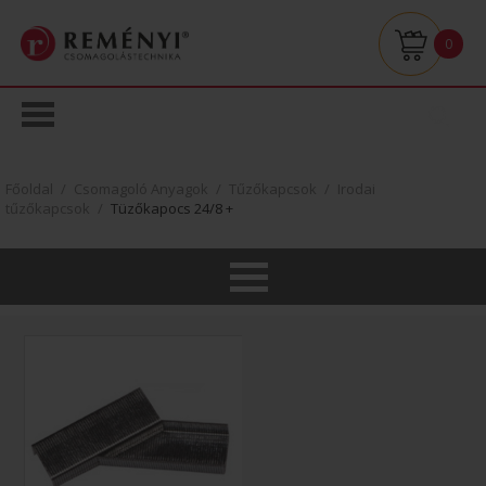
0
Főoldal
/
Csomagoló Anyagok
/
Tűzőkapcsok
/
Irodai
tűzőkapcsok
/
Tüzőkapocs 24/8 +