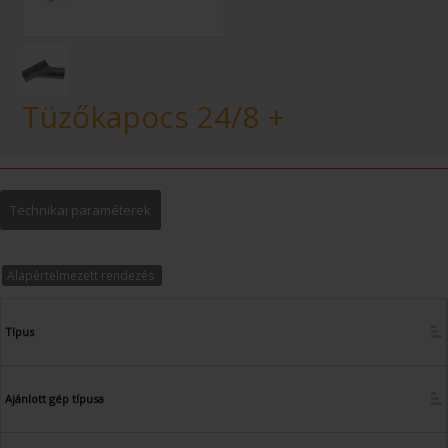
Tüzőkapocs 24/8 +
Technikai paraméterek
Alapértelmezett rendezés
Típus
Ajánlott gép típusa